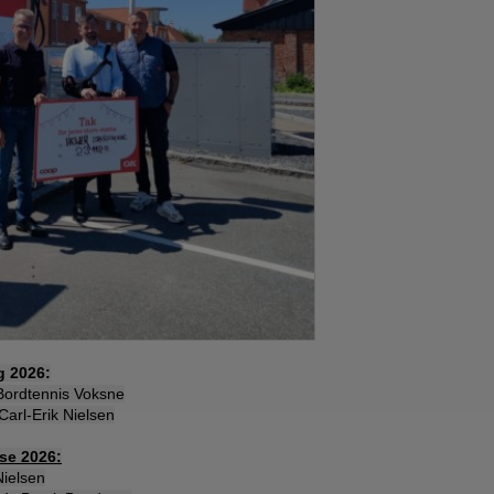
g 2026:
ordtennis Voksne
Carl-Erik Nielsen
lse 2026:
ielsen