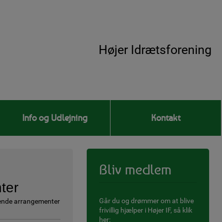
Højer Idrætsforening
Info og Udlejning
Kontakt
Bliv medlem
ter
Går du og drømmer om at blive
ende arrangementer
frivillig hjælper i Højer IF, så klik
her: