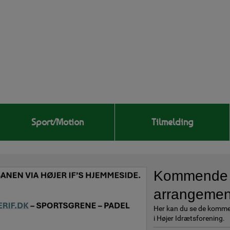
Sport/Motion
Tilmelding
Kommende
arrangemen
Her kan du se de komm
i Højer Idrætsforening.