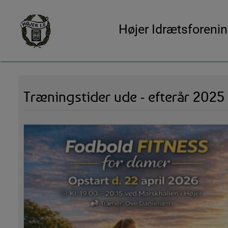
Højer Idrætsforeni
Træningstider ude - efterår 2025