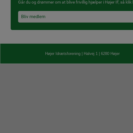
Går du og drømmer om at blive frivillig hjælper i Højer IF, så klik 
Bliv medlem
Højer Idrætsforening | Halvej 1 | 6280 Højer